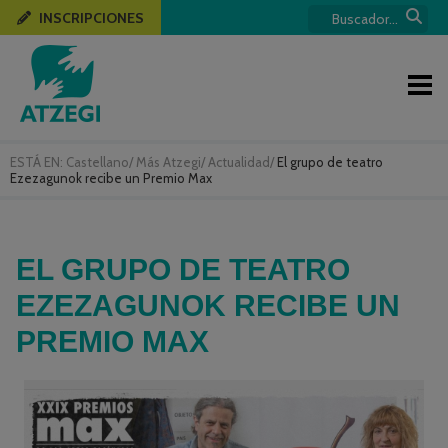
INSCRIPCIONES
ESTÁ EN:
Castellano
/
Más Atzegi
/
Actualidad
/
El grupo de teatro
Ezezagunok recibe un Premio Max
EL GRUPO DE TEATRO
EZEZAGUNOK RECIBE UN
PREMIO MAX