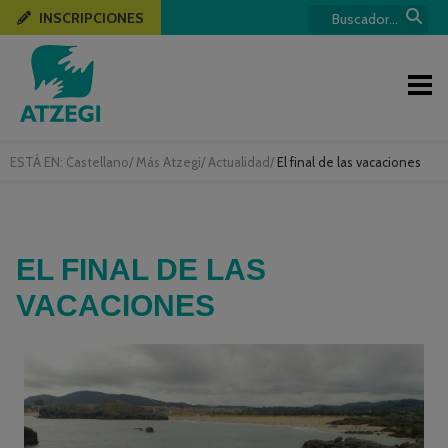
INSCRIPCIONES
ESTÁ EN:
Castellano
/
Más Atzegi
/
Actualidad
/
El final de las vacaciones
EL FINAL DE LAS
VACACIONES