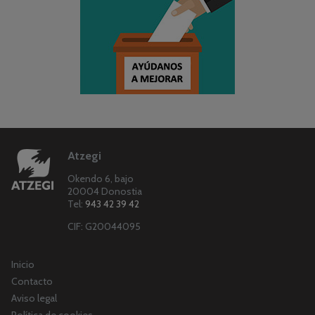
Atzegi
Okendo 6, bajo
20004 Donostia
Tel:
943 42 39 42
CIF: G20044095
Inicio
Contacto
Aviso legal
Política de cookies