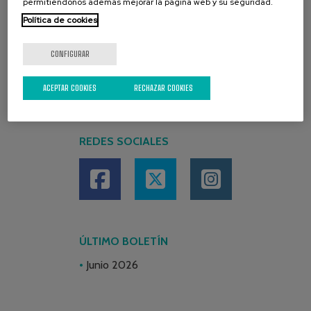
permitiéndonos además mejorar la página web y su seguridad.
Política de cookies
CONFIGURAR
ACEPTAR COOKIES
RECHAZAR COOKIES
REDES SOCIALES
ÚLTIMO BOLETÍN
Junio 2026