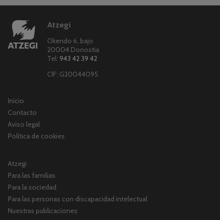
Atzegi
Okendo 6, bajo
20004 Donostia
Tel:
943 42 39 42
CIF: G20044095
Inicio
Contacto
Aviso legal
Política de cookies
Atzegi
Para las familias
Para la sociedad
Para las personas con discapacidad intelectual
Nuestras publicaciones