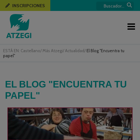
INSCRIPCIONES
ESTÁ EN:
Castellano
/
Más Atzegi
/
Actualidad
/
El Blog "Encuentra tu
papel"
EL BLOG "ENCUENTRA TU
PAPEL"