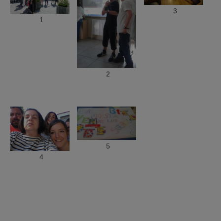
3
1
2
5
4