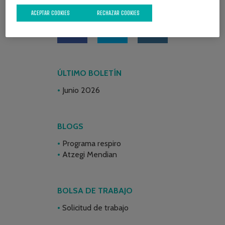
REDES SOCIALES
ACEPTAR COOKIES
RECHAZAR COOKIES
ÚLTIMO BOLETÍN
Junio 2026
BLOGS
Programa respiro
Atzegi Mendian
BOLSA DE TRABAJO
Solicitud de trabajo