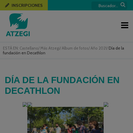
INSCRIPCIONES
ESTÁ EN:
Castellano
/
Más Atzegi
/
Album de fotos
/
Año 2021
/
Día de la
fundación en Decathlon
DÍA DE LA FUNDACIÓN EN
DECATHLON