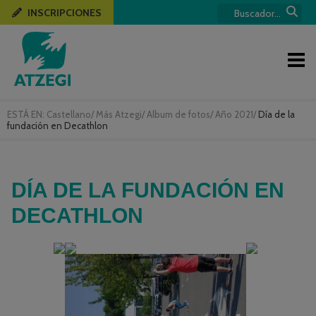
INSCRIPCIONES
ESTÁ EN:
Castellano
/
Más Atzegi
/
Album de fotos
/
Año 2021
/
Día de la
fundación en Decathlon
DÍA DE LA FUNDACIÓN EN
DECATHLON