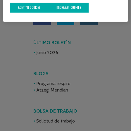
REDES SOCIALES
ACEPTAR COOKIES
RECHAZAR COOKIES
ÚLTIMO BOLETÍN
Junio 2026
BLOGS
Programa respiro
Atzegi Mendian
BOLSA DE TRABAJO
Solicitud de trabajo