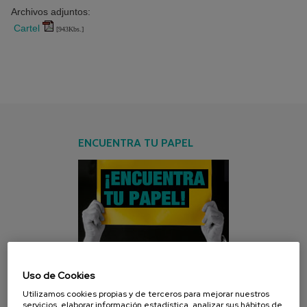
Archivos adjuntos:
Cartel
[943Kbs.]
ENCUENTRA TU PAPEL
Uso de Cookies
CAMPAÑA ACTUAL
Utilizamos cookies propias y de terceros para mejorar nuestros
servicios, elaborar información estadística, analizar sus hábitos de