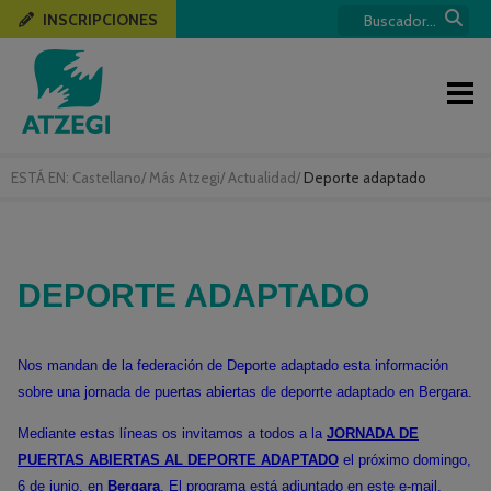
INSCRIPCIONES
ESTÁ EN:
Castellano
/
Más Atzegi
/
Actualidad
/
Deporte adaptado
DEPORTE ADAPTADO
Nos mandan de la federación de Deporte adaptado esta información
sobre una jornada de puertas abiertas de deporrte adaptado en Bergara.
Mediante estas líneas os invitamos a todos a la
JORNADA DE
PUERTAS ABIERTAS AL DEPORTE ADAPTADO
el próximo domingo,
6 de junio, en
Bergara
. El programa está adjuntado en este e-mail.