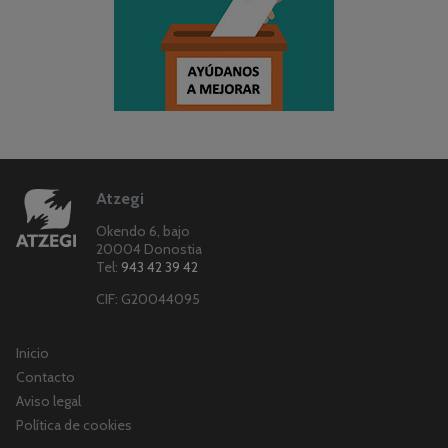
Atzegi
Okendo 6, bajo
20004 Donostia
Tel:
943 42 39 42
CIF: G20044095
Inicio
Contacto
Aviso legal
Política de cookies