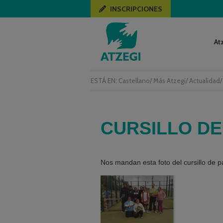
INSCRIPCIONES
At
ESTÁ EN:
Castellano
/
Más Atzegi
/
Actualidad
CURSILLO DE
Nos mandan esta foto del cursillo de 