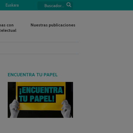
Euskara
nas con
Nuestras publicaciones
telectual
ENCUENTRA TU PAPEL