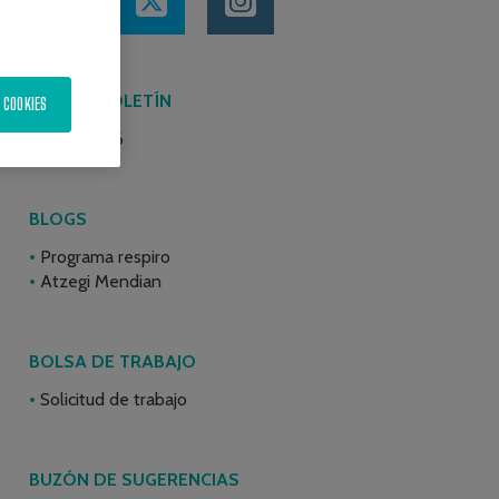
ÚLTIMO BOLETÍN
 COOKIES
Junio 2026
BLOGS
Programa respiro
Atzegi Mendian
BOLSA DE TRABAJO
Solicitud de trabajo
BUZÓN DE SUGERENCIAS