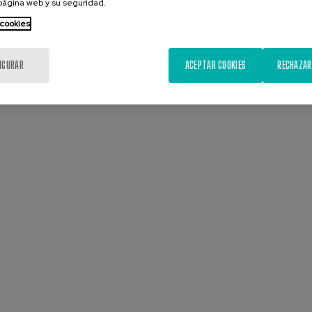
 página web y su seguridad.
 cookies
IGURAR
ACEPTAR COOKIES
RECHAZAR