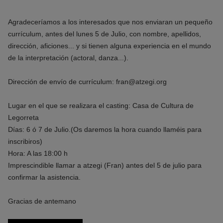
Agradeceríamos a los interesados que nos enviaran un pequeño
currículum, antes del lunes 5 de Julio, con nombre, apellidos,
dirección, aficiones... y si tienen alguna experiencia en el mundo
de la interpretación (actoral, danza...).
Dirección de envío de currículum: fran@atzegi.org
Lugar en el que se realizara el casting: Casa de Cultura de
Legorreta
Días: 6 ó 7 de Julio.(Os daremos la hora cuando llaméis para
inscribiros)
Hora: A las 18:00 h
Imprescindible llamar a atzegi (Fran) antes del 5 de julio para
confirmar la asistencia.
Gracias de antemano