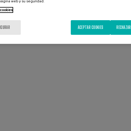
 página web y su seguridad.
 cookies
IGURAR
ACEPTAR COOKIES
RECHAZAR