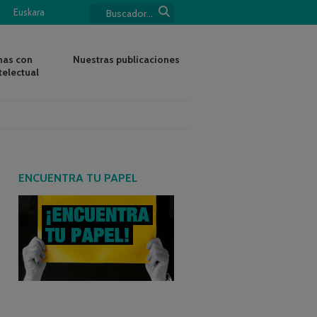
Euskara
nas con
Nuestras publicaciones
telectual
ENCUENTRA TU PAPEL