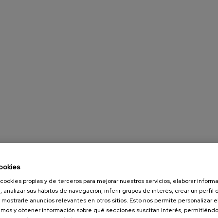
ookies
cookies propias y de terceros para mejorar nuestros servicios, elaborar inform
, analizar sus hábitos de navegación, inferir grupos de interés, crear un perfil 
 mostrarle anuncios relevantes en otros sitios. Esto nos permite personalizar 
mos y obtener información sobre qué secciones suscitan interés, permitién