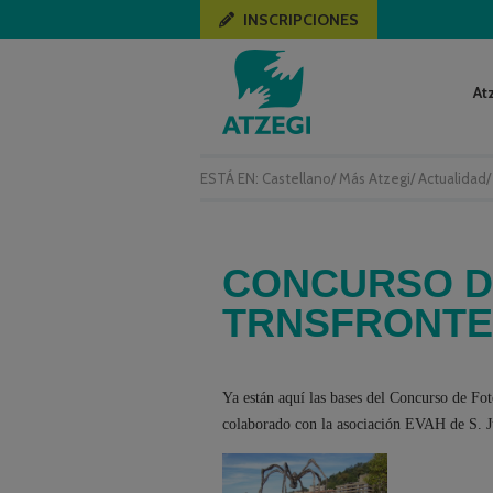
INSCRIPCIONES
At
ESTÁ EN:
Castellano
/
Más Atzegi
/
Actualidad
CONCURSO D
TRNSFRONTE
Ya están aquí las bases del Concurso de Fo
colaborado con la asociación EVAH de S. J