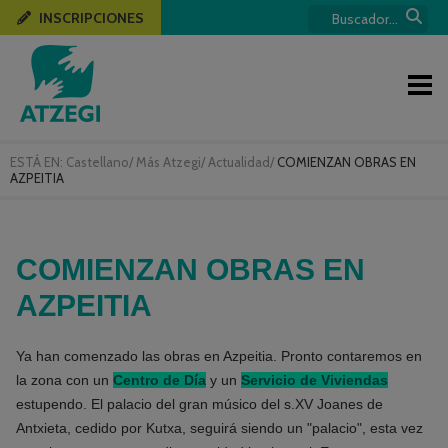
INSCRIPCIONES
ESTÁ EN:
Castellano
/
Más Atzegi
/
Actualidad
/
COMIENZAN OBRAS EN
AZPEITIA
COMIENZAN OBRAS EN
AZPEITIA
Ya han comenzado las obras en Azpeitia. Pronto contaremos en
la zona con un
Centro de Día
y un
Servicio de Viviendas
estupendo. El palacio del gran músico del s.XV Joanes de
Antxieta, cedido por Kutxa, seguirá siendo un "palacio", esta vez