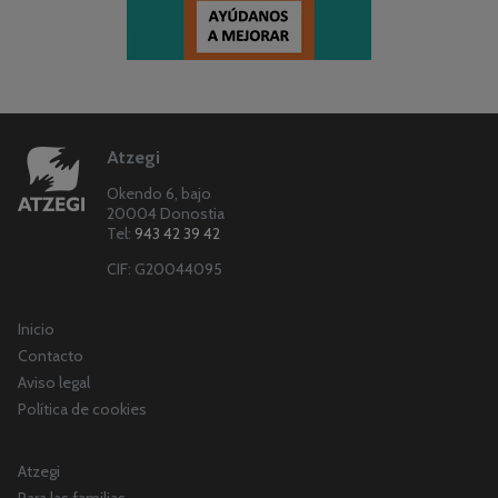
Atzegi
Okendo 6, bajo
20004 Donostia
Tel:
943 42 39 42
CIF: G20044095
Inicio
Contacto
Aviso legal
Política de cookies
Atzegi