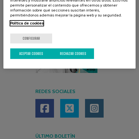
intereses y mostrarle anuncios relevantes en otros sitios. Esto nos
permite personalizar el contenido que ofrecemos y obtener
información sobre qué secciones suscitan interés,
permitiéndonos además mejorar la página web y su seguridad.
Política de cookies
CONFIGURAR
ACEPTAR COOKIES
RECHAZAR COOKIES
REDES SOCIALES
ÚLTIMO BOLETÍN