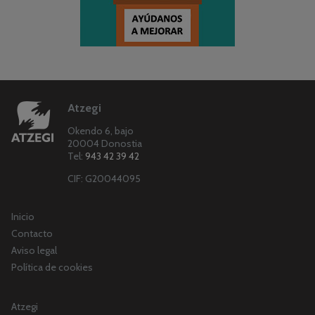
Atzegi
Okendo 6, bajo
20004 Donostia
Tel:
943 42 39 42
CIF: G20044095
Inicio
Contacto
Aviso legal
Política de cookies
Atzegi