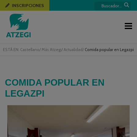
INSCRIPCIONES
ESTÁ EN:
Castellano
/
Más Atzegi
/
Actualidad
/
Comida popular en Legazpi
COMIDA POPULAR EN
LEGAZPI