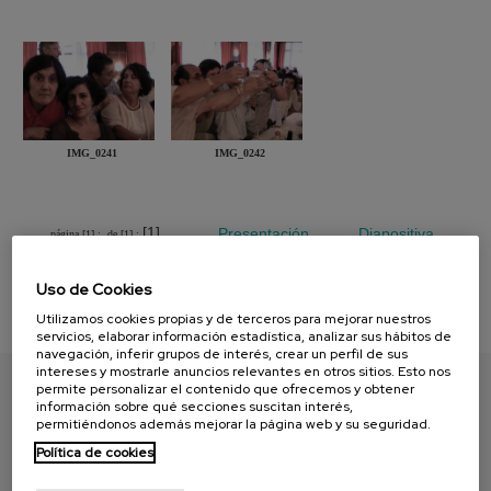
IMG_0241
IMG_0242
[1]
Presentación
Diapositiva
página [1] :
de [1] :
Uso de Cookies
Utilizamos cookies propias y de terceros para mejorar nuestros
servicios, elaborar información estadística, analizar sus hábitos de
navegación, inferir grupos de interés, crear un perfil de sus
intereses y mostrarle anuncios relevantes en otros sitios. Esto nos
permite personalizar el contenido que ofrecemos y obtener
información sobre qué secciones suscitan interés,
ENCUENTRA TU PAPEL
permitiéndonos además mejorar la página web y su seguridad.
Política de cookies