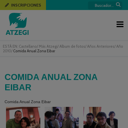
INSCRIPCIONES
ESTÁ EN:
Castellano
/
Más Atzegi
/
Album de fotos
/
Años Anteriores
/
Año
2010
/
Comida Anual Zona Eibar
COMIDA ANUAL ZONA
EIBAR
Comida Anual Zona Eibar