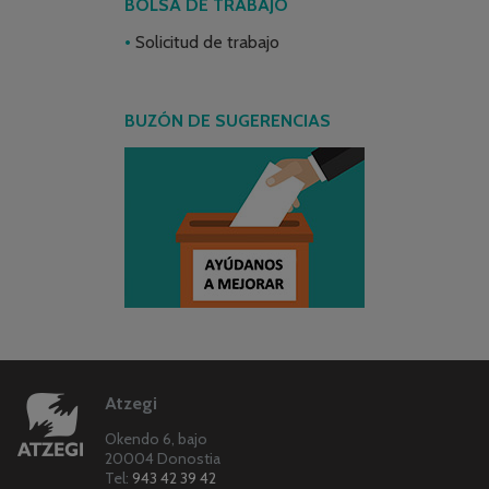
BOLSA DE TRABAJO
Solicitud de trabajo
BUZÓN DE SUGERENCIAS
Atzegi
Okendo 6, bajo
20004 Donostia
Tel:
943 42 39 42