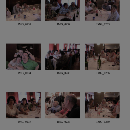
IMG_0231
IMG_0232
IMG_0233
IMG_0234
IMG_0235
IMG_0236
IMG_0237
IMG_0238
IMG_0239