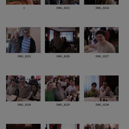
1
IMG_0222
IMG_0224
IMG_0225
IMG_0226
IMG_0227
IMG_0228
IMG_0229
IMG_0230