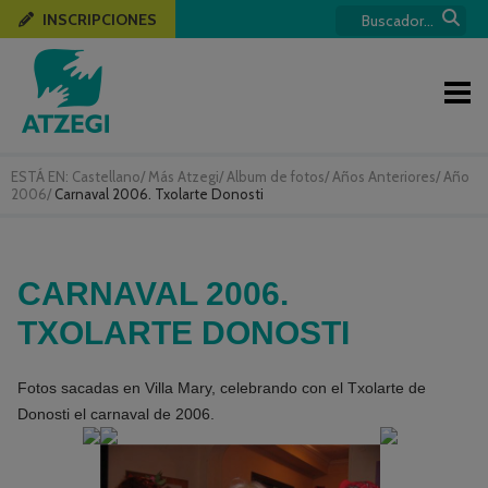
INSCRIPCIONES
ESTÁ EN:
Castellano
/
Más Atzegi
/
Album de fotos
/
Años Anteriores
/
Año
2006
/
Carnaval 2006. Txolarte Donosti
CARNAVAL 2006.
TXOLARTE DONOSTI
Fotos sacadas en Villa Mary, celebrando con el Txolarte de
Donosti el carnaval de 2006.