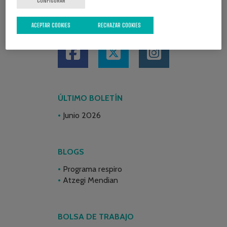
CONFIGURAR
REDES SOCIALES
ACEPTAR COOKIES
RECHAZAR COOKIES
ÚLTIMO BOLETÍN
Junio 2026
BLOGS
Programa respiro
Atzegi Mendian
BOLSA DE TRABAJO