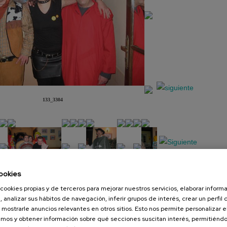
133_3304
ookies
cookies propias y de terceros para mejorar nuestros servicios, elaborar inform
Presentación
Diapositiva
, analizar sus hábitos de navegación, inferir grupos de interés, crear un perfil 
 mostrarle anuncios relevantes en otros sitios. Esto nos permite personalizar 
mos y obtener información sobre qué secciones suscitan interés, permitién