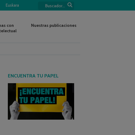
Euskara
nas con
Nuestras publicaciones
telectual
ENCUENTRA TU PAPEL