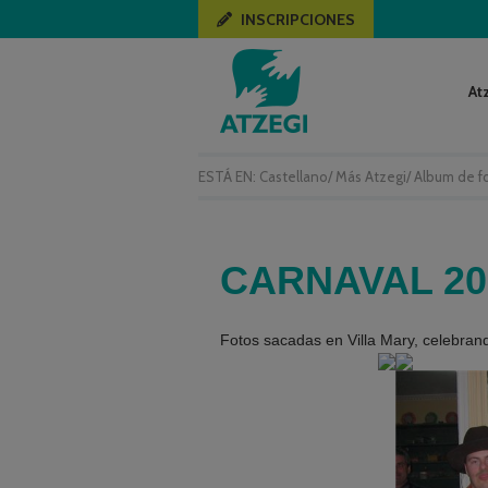
INSCRIPCIONES
At
ESTÁ EN:
Castellano
/
Más Atzegi
/
Album de f
CARNAVAL 20
Fotos sacadas en Villa Mary, celebrand