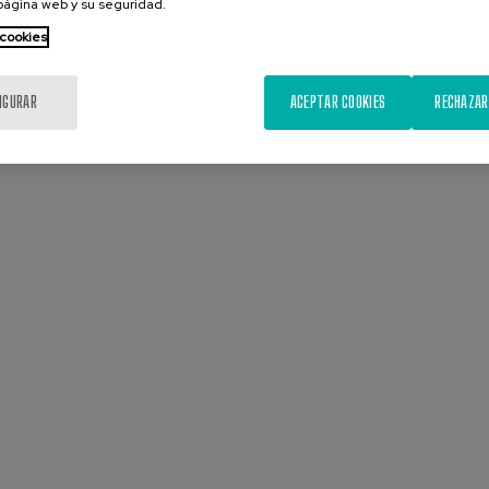
 página web y su seguridad.
 cookies
IGURAR
ACEPTAR COOKIES
RECHAZAR