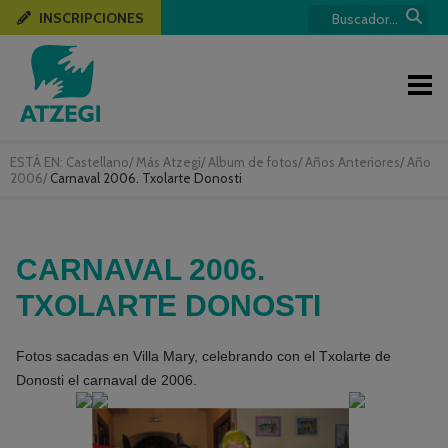
INSCRIPCIONES
ESTÁ EN:
Castellano
/
Más Atzegi
/
Album de fotos
/
Años Anteriores
/
Año
2006
/
Carnaval 2006. Txolarte Donosti
CARNAVAL 2006.
TXOLARTE DONOSTI
Fotos sacadas en Villa Mary, celebrando con el Txolarte de
Donosti el carnaval de 2006.