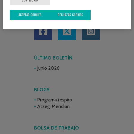
CONFIGURAR
REDES SOCIALES
ACEPTAR COOKIES
RECHAZAR COOKIES
ÚLTIMO BOLETÍN
Junio 2026
BLOGS
Programa respiro
Atzegi Mendian
BOLSA DE TRABAJO