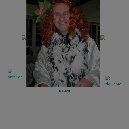
133_3301