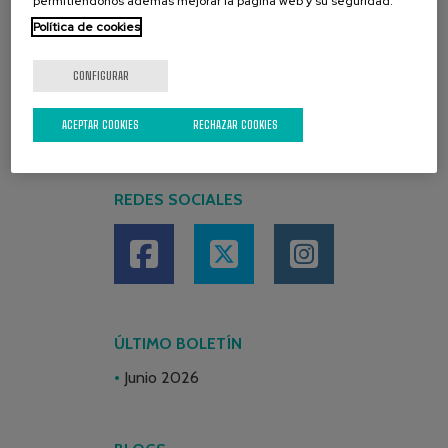
permitiéndonos además mejorar la página web y su seguridad.
Política de cookies
CONFIGURAR
ACEPTAR COOKIES
RECHAZAR COOKIES
REDES SOCIALES
ÚLTIMO BOLETÍN
Junio 2026