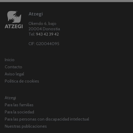
Atzegi
Okendo 6, bajo
20004 Donostia
Tel:
943 42 39 42
CIF: G20044095
Inicio
Contacto
Aviso legal
Política de cookies
Atzegi
Para las familias
Para la sociedad
Para las personas con discapacidad intelectual
Nuestras publicaciones