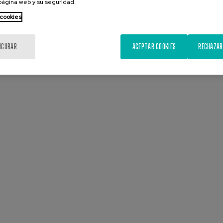
 página web y su seguridad.
 cookies
IGURAR
ACEPTAR COOKIES
RECHAZAR