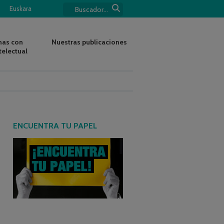
Euskara
nas con
Nuestras publicaciones
telectual
ENCUENTRA TU PAPEL