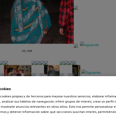
132_3296
ookies
cookies propias y de terceros para mejorar nuestros servicios, elaborar inform
Presentación
Diapositiva
, analizar sus hábitos de navegación, inferir grupos de interés, crear un perfil 
 mostrarle anuncios relevantes en otros sitios. Esto nos permite personalizar 
mos y obtener información sobre qué secciones suscitan interés, permitién