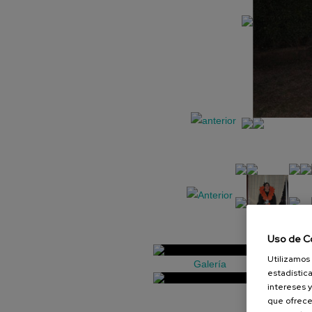
Uso de C
Utilizamos 
Galería
estadística
intereses y
que ofrece