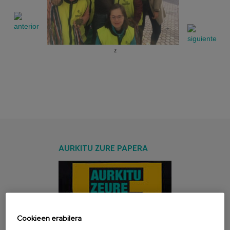
2
AURKITU ZURE PAPERA
Cookieen erabilera