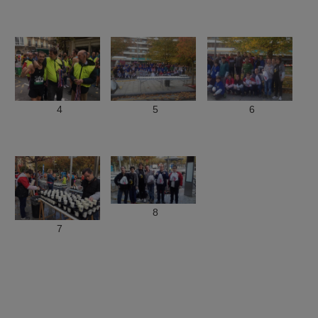
4
5
6
8
7