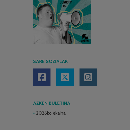
SARE SOZIALAK
AZKEN BULETINA
2026ko ekaina