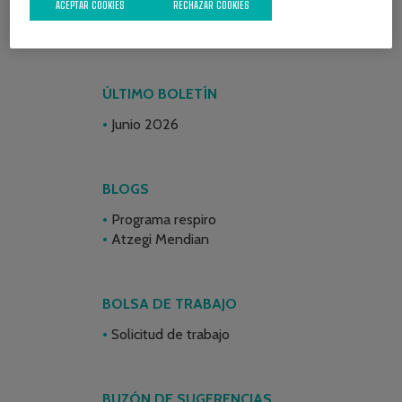
ACEPTAR COOKIES
RECHAZAR COOKIES
ÚLTIMO BOLETÍN
Junio 2026
BLOGS
Programa respiro
Atzegi Mendian
BOLSA DE TRABAJO
Solicitud de trabajo
BUZÓN DE SUGERENCIAS