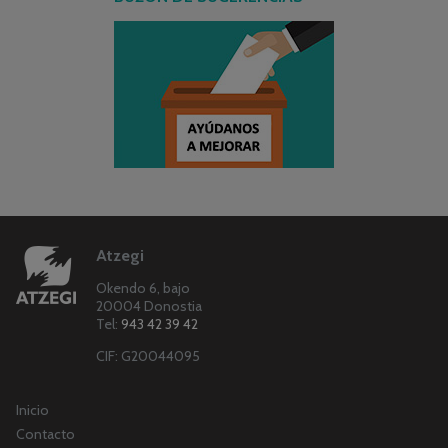
Atzegi
Okendo 6, bajo
20004 Donostia
Tel:
943 42 39 42
CIF: G20044095
Inicio
Contacto