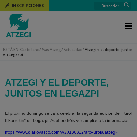
INSCRIPCIONES
ESTÁ EN:
Castellano
/
Más Atzegi
/
Actualidad
/
Atzegi y el deporte, juntos
en Legazpi
ATZEGI Y EL DEPORTE,
JUNTOS EN LEGAZPI
El próximo domingo se va a celebrar la segunda edición del "Kirol
Elkarrekin" en Legazpi. Aquí podréis ver ampliada la información:
https://www.diariovasco.com/v/20130312/alto-urola/atzegi-