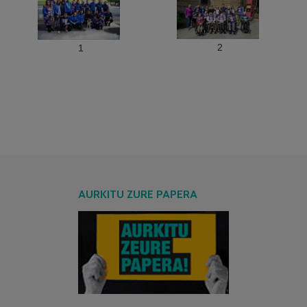
2
1
AURKITU ZURE PAPERA