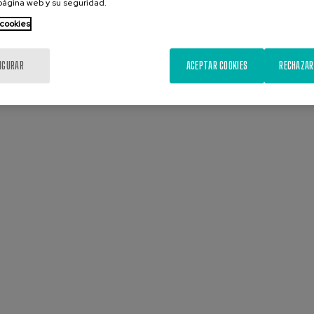
 página web y su seguridad.
 cookies
IGURAR
ACEPTAR COOKIES
RECHAZAR