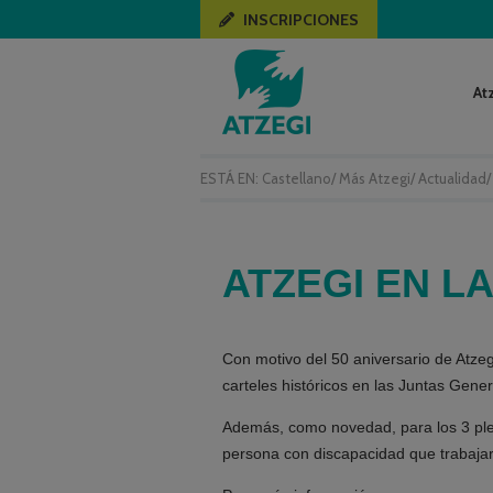
INSCRIPCIONES
At
ESTÁ EN:
Castellano
/
Más Atzegi
/
Actualidad
ATZEGI EN L
Con motivo del 50 aniversario de Atze
carteles históricos en las Juntas Gene
Además, como novedad, para los 3 ple
persona con discapacidad que trabajar