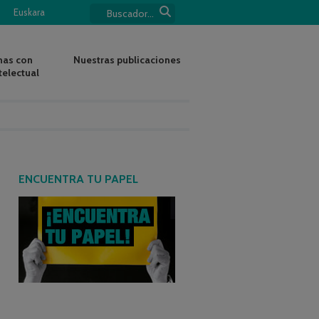
Euskara
nas con
Nuestras publicaciones
telectual
ENCUENTRA TU PAPEL