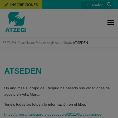
INSCRIPCIONES
ESTÁ EN:
Castellano
/
Más Atzegi
/
Actualidad
/
ATSEDEN
ATSEDEN
Un año más el grupo del Respiro ha pasado sus vacaciones de
agosto en Villa Mari...
Tenéis todas las fotos y la información en el blog:
https://programarespiro.blogspot.com/2011/08/vacaciones-