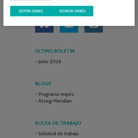
REDES SOCIALES
ACEPTAR COOKIES
RECHAZAR COOKIES
ÚLTIMO BOLETÍN
Junio 2026
BLOGS
Programa respiro
Atzegi Mendian
BOLSA DE TRABAJO
Solicitud de trabajo