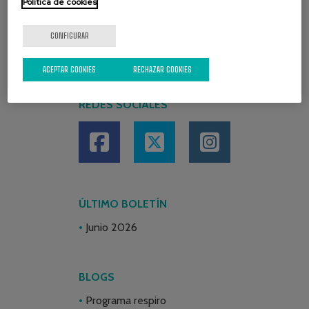
Política de cookies
CONFIGURAR
ACEPTAR COOKIES
RECHAZAR COOKIES
REDES SOCIALES
ÚLTIMO BOLETÍN
Junio 2026
BLOGS
Programa respiro