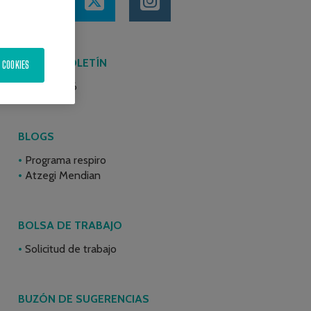
ÚLTIMO BOLETÍN
 COOKIES
Junio 2026
BLOGS
Programa respiro
Atzegi Mendian
BOLSA DE TRABAJO
Solicitud de trabajo
BUZÓN DE SUGERENCIAS