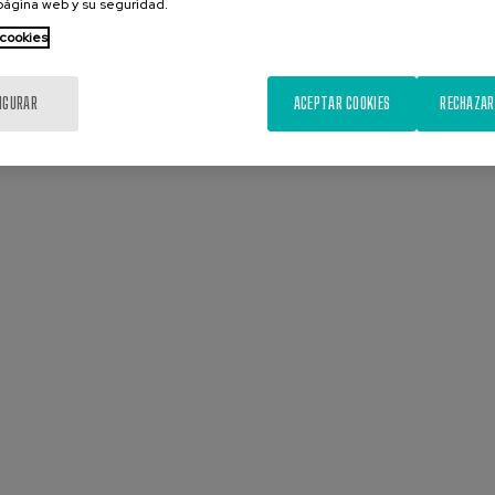
 página web y su seguridad.
 cookies
IGURAR
ACEPTAR COOKIES
RECHAZAR