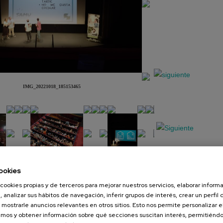
IMG_20221018_185153465
ookies
Presentación
Diapositiva
cookies propias y de terceros para mejorar nuestros servicios, elaborar inform
, analizar sus hábitos de navegación, inferir grupos de interés, crear un perfil 
 mostrarle anuncios relevantes en otros sitios. Esto nos permite personalizar 
mos y obtener información sobre qué secciones suscitan interés, permitién