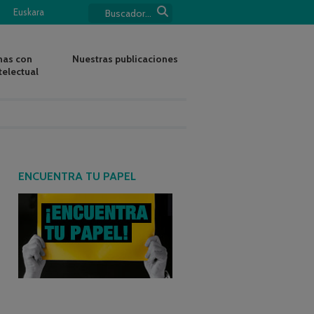
Euskara
nas con
Nuestras publicaciones
telectual
ENCUENTRA TU PAPEL