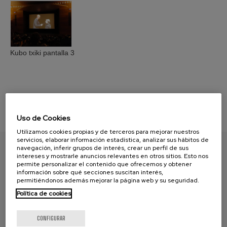
Kubo txiki pantalla 3
Uso de Cookies
Utilizamos cookies propias y de terceros para mejorar nuestros
servicios, elaborar información estadística, analizar sus hábitos de
navegación, inferir grupos de interés, crear un perfil de sus
intereses y mostrarle anuncios relevantes en otros sitios. Esto nos
ENCUENTRA TU PAPEL
permite personalizar el contenido que ofrecemos y obtener
información sobre qué secciones suscitan interés,
permitiéndonos además mejorar la página web y su seguridad.
Política de cookies
CONFIGURAR