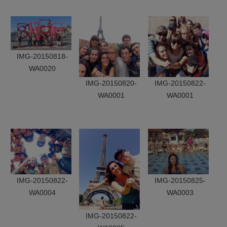
IMG-20150818-
WA0020
IMG-20150820-
IMG-20150822-
WA0001
WA0001
IMG-20150822-
IMG-20150825-
WA0004
WA0003
IMG-20150822-