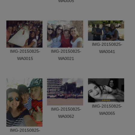
WA0005
IMG-20150825-
IMG-20150825-
IMG-20150825-
WA0041
WA0015
WA0021
IMG-20150825-
IMG-20150825-
WA0065
WA0062
IMG-20150825-