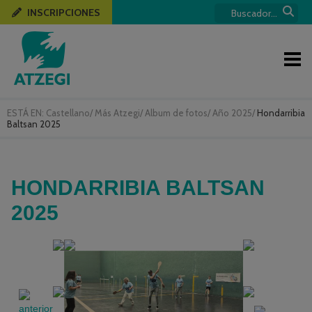
INSCRIPCIONES
ESTÁ EN:
Castellano
/
Más Atzegi
/
Album de fotos
/
Año 2025
/
Hondarribia
Baltsan 2025
HONDARRIBIA BALTSAN
2025