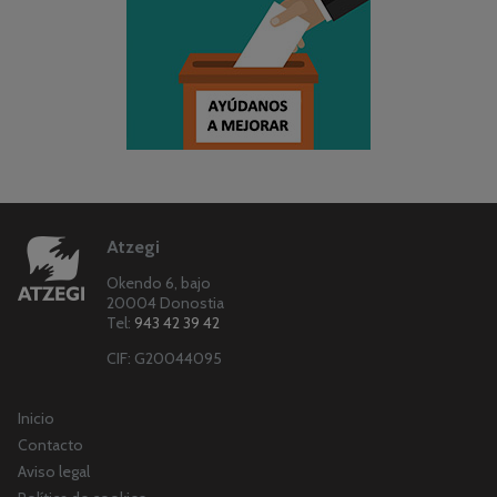
Atzegi
Okendo 6, bajo
20004 Donostia
Tel:
943 42 39 42
CIF: G20044095
Inicio
Contacto
Aviso legal