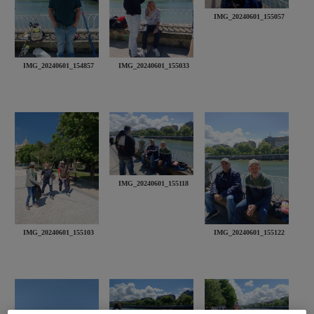
IMG_20240601_155057
IMG_20240601_154857
IMG_20240601_155033
IMG_20240601_155118
IMG_20240601_155103
IMG_20240601_155122