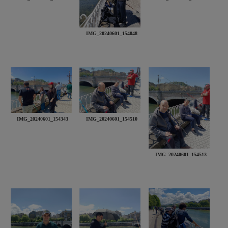
IMG_20240601_154048
IMG_20240601_154343
IMG_20240601_154510
IMG_20240601_154513