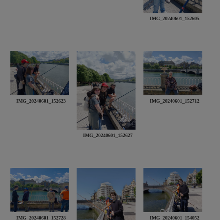
IMG_20240601_152605
IMG_20240601_152623
IMG_20240601_152712
IMG_20240601_152627
IMG_20240601_152728
IMG_20240601_154052