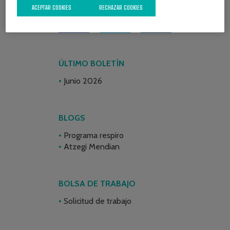
ACEPTAR COOKIES
RECHAZAR COOKIES
ÚLTIMO BOLETÍN
Junio 2026
BLOGS
Programa respiro
Atzegi Mendian
BOLSA DE TRABAJO
Solicitud de trabajo