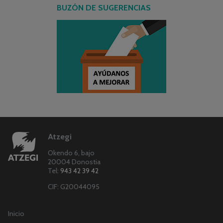
BUZÓN DE SUGERENCIAS
Atzegi
Okendo 6, bajo
20004 Donostia
Tel:
943 42 39 42
CIF: G20044095
Inicio