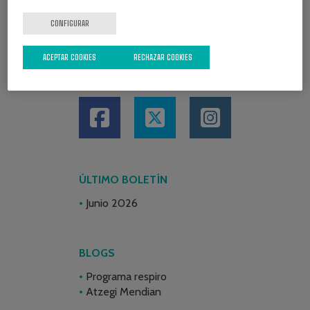
CONFIGURAR
ACEPTAR COOKIES
RECHAZAR COOKIES
REDES SOCIALES
ÚLTIMO BOLETÍN
Junio 2026
BLOGS
Programa respiro
Atzegi Mendian