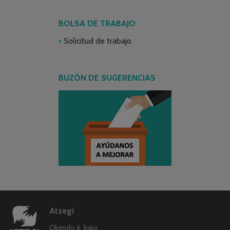
BOLSA DE TRABAJO
Solicitud de trabajo
BUZÓN DE SUGERENCIAS
Atzegi
Okendo 6, bajo