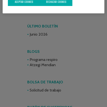
ACEPTAR COOKIES
RECHAZAR COOKIES
ÚLTIMO BOLETÍN
Junio 2026
BLOGS
Programa respiro
Atzegi Mendian
BOLSA DE TRABAJO
Solicitud de trabajo