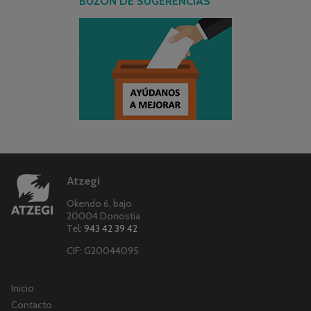
BUZÓN DE SUGERENCIAS
Atzegi
Okendo 6, bajo
20004 Donostia
Tel:
943 42 39 42
CIF: G20044095
Inicio
Contacto