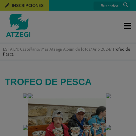
INSCRIPCIONES
ESTÁ EN:
Castellano
/
Más Atzegi
/
Album de fotos
/
Año 2024
/
Trofeo de
Pesca
TROFEO DE PESCA