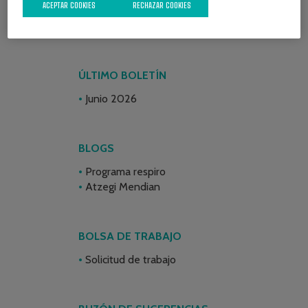
ACEPTAR COOKIES
RECHAZAR COOKIES
ÚLTIMO BOLETÍN
Junio 2026
BLOGS
Programa respiro
Atzegi Mendian
BOLSA DE TRABAJO
Solicitud de trabajo