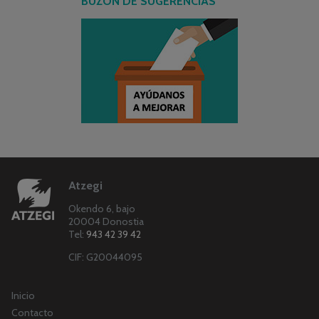
BUZÓN DE SUGERENCIAS
Atzegi
Okendo 6, bajo
20004 Donostia
Tel:
943 42 39 42
CIF: G20044095
Inicio
Contacto