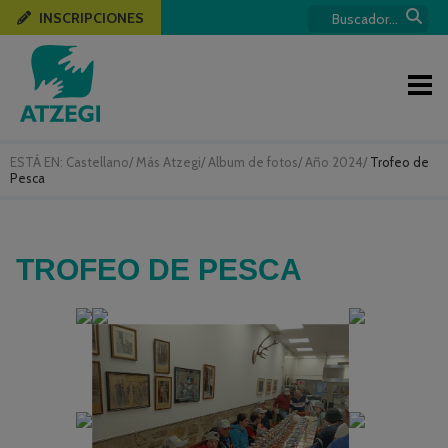
INSCRIPCIONES
ESTÁ EN:
Castellano
/
Más Atzegi
/
Album de fotos
/
Año 2024
/
Trofeo de
Pesca
TROFEO DE PESCA