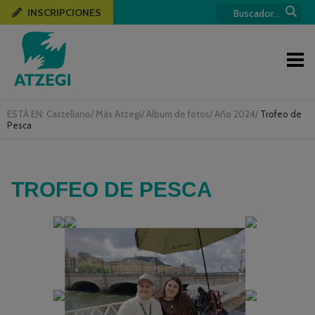
INSCRIPCIONES
ESTÁ EN:
Castellano
/
Más Atzegi
/
Album de fotos
/
Año 2024
/
Trofeo de
Pesca
TROFEO DE PESCA