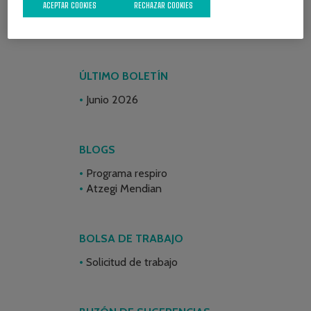
ACEPTAR COOKIES
RECHAZAR COOKIES
ÚLTIMO BOLETÍN
Junio 2026
BLOGS
Programa respiro
Atzegi Mendian
BOLSA DE TRABAJO
Solicitud de trabajo