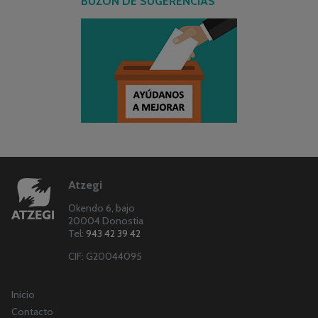
BUZÓN DE SUGERENCIAS
Atzegi
Okendo 6, bajo
20004 Donostia
Tel:
943 42 39 42
CIF: G20044095
Inicio
Contacto