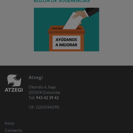
BUZÓN DE SUGERENCIAS
Atzegi
Okendo 6, bajo
20004 Donostia
Tel:
943 42 39 42
CIF: G20044095
Inicio
Contacto