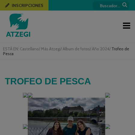
INSCRIPCIONES
ESTÁ EN:
Castellano
/
Más Atzegi
/
Album de fotos
/
Año 2024
/
Trofeo de
Pesca
TROFEO DE PESCA