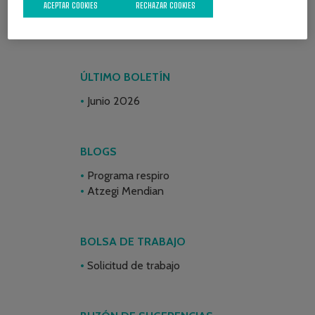
ACEPTAR COOKIES
RECHAZAR COOKIES
ÚLTIMO BOLETÍN
Junio 2026
BLOGS
Programa respiro
Atzegi Mendian
BOLSA DE TRABAJO
Solicitud de trabajo