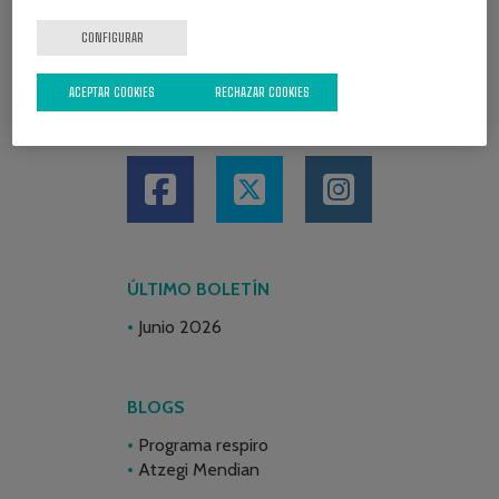
CONFIGURAR
ACEPTAR COOKIES
RECHAZAR COOKIES
REDES SOCIALES
ÚLTIMO BOLETÍN
Junio 2026
BLOGS
Programa respiro
Atzegi Mendian