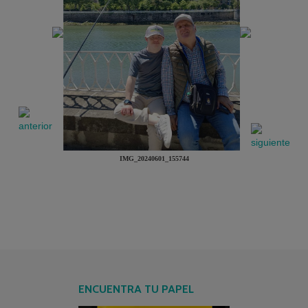
IMG_20240601_155744
ENCUENTRA TU PAPEL