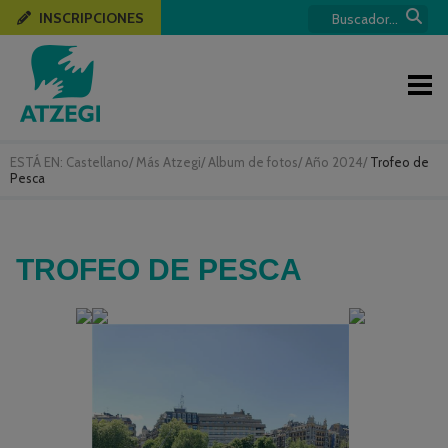
INSCRIPCIONES
ESTÁ EN:
Castellano
/
Más Atzegi
/
Album de fotos
/
Año 2024
/
Trofeo de
Pesca
TROFEO DE PESCA