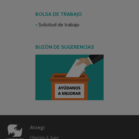
BOLSA DE TRABAJO
Solicitud de trabajo
BUZÓN DE SUGERENCIAS
Atzegi
Okendo 6, bajo