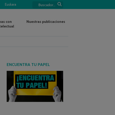
Euskara
nas con
Nuestras publicaciones
telectual
ENCUENTRA TU PAPEL