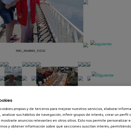
IMG_20240601_155532
ookies
Presentación
Diapositiva
cookies propias y de terceros para mejorar nuestros servicios, elaborar inform
, analizar sus hábitos de navegación, inferir grupos de interés, crear un perfil 
 mostrarle anuncios relevantes en otros sitios. Esto nos permite personalizar 
mos y obtener información sobre qué secciones suscitan interés, permitién