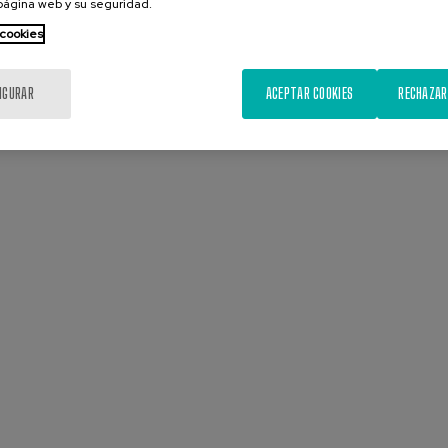
 página web y su seguridad.
 cookies
IGURAR
ACEPTAR COOKIES
RECHAZAR