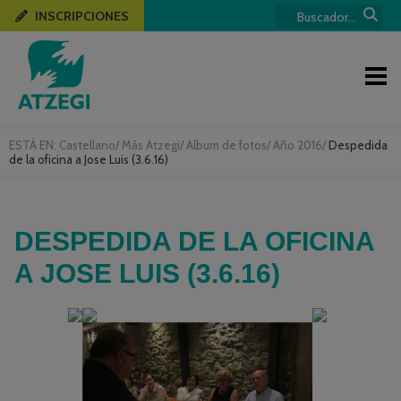
INSCRIPCIONES
ESTÁ EN:
Castellano
/
Más Atzegi
/
Album de fotos
/
Año 2016
/
Despedida
de la oficina a Jose Luis (3.6.16)
DESPEDIDA DE LA OFICINA
A JOSE LUIS (3.6.16)