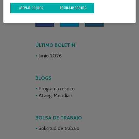
REDES SOCIALES
ACEPTAR COOKIES
RECHAZAR COOKIES
ÚLTIMO BOLETÍN
Junio 2026
BLOGS
Programa respiro
Atzegi Mendian
BOLSA DE TRABAJO
Solicitud de trabajo