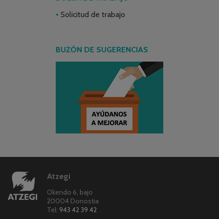
Solicitud de trabajo
BUZÓN DE SUGERENCIAS
Atzegi
Okendo 6, bajo
20004 Donostia
Tel:
943 42 39 42