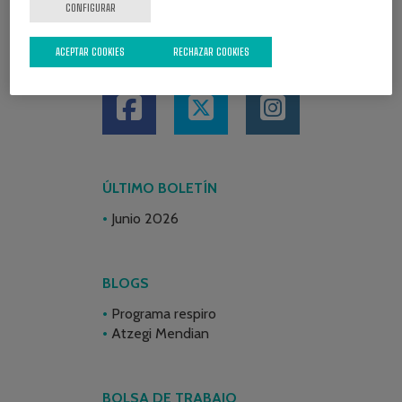
CONFIGURAR
ACEPTAR COOKIES
RECHAZAR COOKIES
REDES SOCIALES
ÚLTIMO BOLETÍN
Junio 2026
BLOGS
Programa respiro
Atzegi Mendian
BOLSA DE TRABAJO