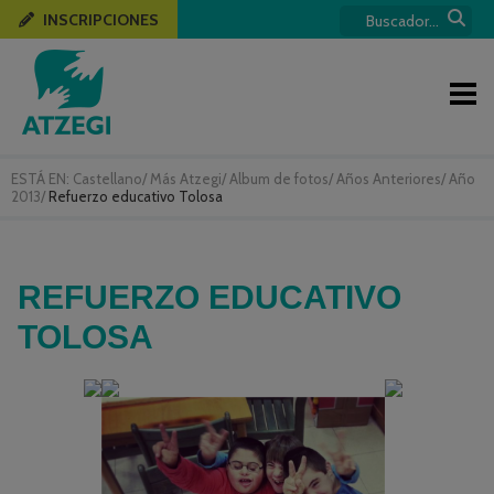
INSCRIPCIONES
ESTÁ EN:
Castellano
/
Más Atzegi
/
Album de fotos
/
Años Anteriores
/
Año
2013
/
Refuerzo educativo Tolosa
REFUERZO EDUCATIVO
TOLOSA