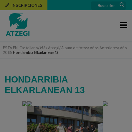
INSCRIPCIONES
ESTÁ EN:
Castellano
/
Más Atzegi
/
Album de fotos
/
Años Anteriores
/
Año
2013
/
Hondarribia Elkarlanean 13
HONDARRIBIA
ELKARLANEAN 13