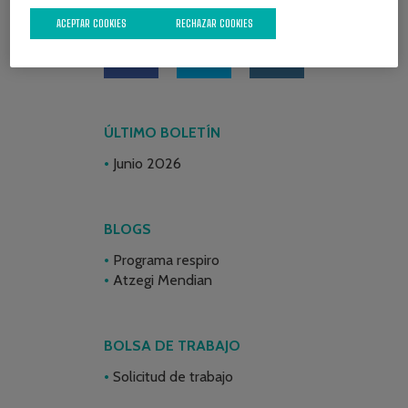
REDES SOCIALES
ACEPTAR COOKIES
RECHAZAR COOKIES
ÚLTIMO BOLETÍN
Junio 2026
BLOGS
Programa respiro
Atzegi Mendian
BOLSA DE TRABAJO
Solicitud de trabajo