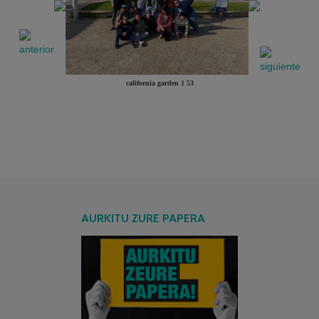
california garden 1 53
AURKITU ZURE PAPERA