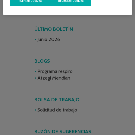
ACEPTAR COOKIES
RECHAZAR COOKIES
ÚLTIMO BOLETÍN
Junio 2026
BLOGS
Programa respiro
Atzegi Mendian
BOLSA DE TRABAJO
Solicitud de trabajo
BUZÓN DE SUGERENCIAS