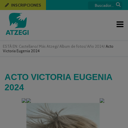
INSCRIPCIONES
ESTÁ EN:
Castellano
/
Más Atzegi
/
Album de fotos
/
Año 2024
/
Acto
Victoria Eugenia 2024
ACTO VICTORIA EUGENIA
2024