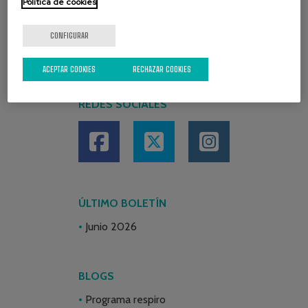
Política de cookies
CONFIGURAR
ACEPTAR COOKIES
RECHAZAR COOKIES
REDES SOCIALES
ÚLTIMO BOLETÍN
Junio 2026
BLOGS
Programa respiro