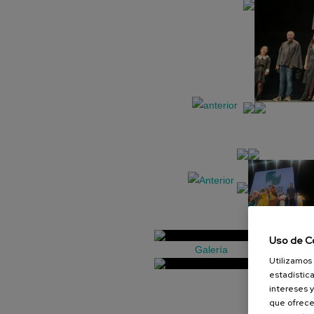
Uso de C
Galería
Utilizamos 
estadística
intereses y
que ofrece