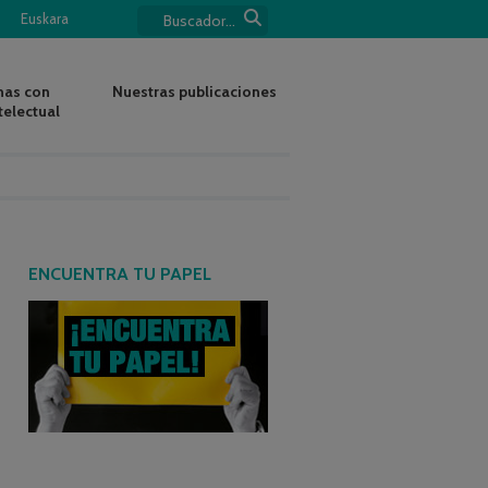
Euskara
nas con
Nuestras publicaciones
telectual
ENCUENTRA TU PAPEL