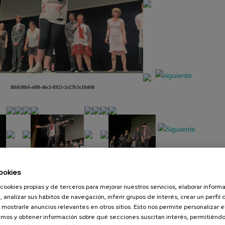
f86038b6-e8f8-46c3-8923-2e27b3c18d08
ookies
Presentación
Diapositiva
cookies propias y de terceros para mejorar nuestros servicios, elaborar inform
, analizar sus hábitos de navegación, inferir grupos de interés, crear un perfil 
 mostrarle anuncios relevantes en otros sitios. Esto nos permite personalizar 
mos y obtener información sobre qué secciones suscitan interés, permitién