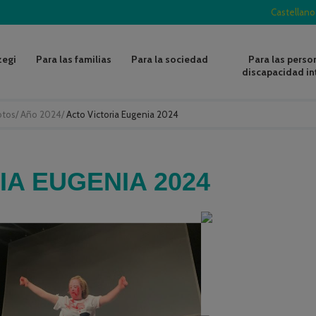
Castellano
zegi
Para las familias
Para la sociedad
Para las perso
discapacidad in
otos
/
Año 2024
/
Acto Victoria Eugenia 2024
IA EUGENIA 2024