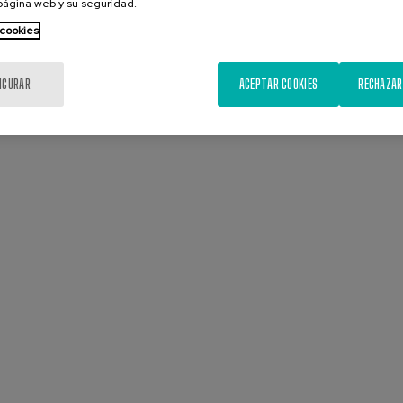
 página web y su seguridad.
 cookies
IGURAR
ACEPTAR COOKIES
RECHAZAR