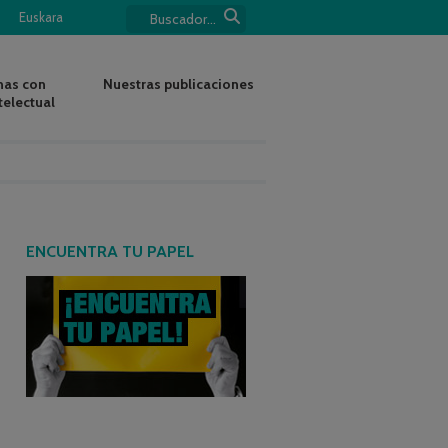
Euskara
nas con
Nuestras publicaciones
telectual
ENCUENTRA TU PAPEL