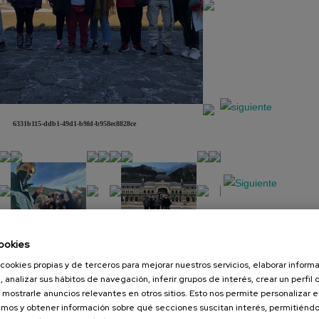
6331b115-ddb1-49d1-b9fd-b958ec8828ce
ookies
Presentación
Diapositiva
cookies propias y de terceros para mejorar nuestros servicios, elaborar inform
, analizar sus hábitos de navegación, inferir grupos de interés, crear un perfil 
 mostrarle anuncios relevantes en otros sitios. Esto nos permite personalizar 
mos y obtener información sobre qué secciones suscitan interés, permitién