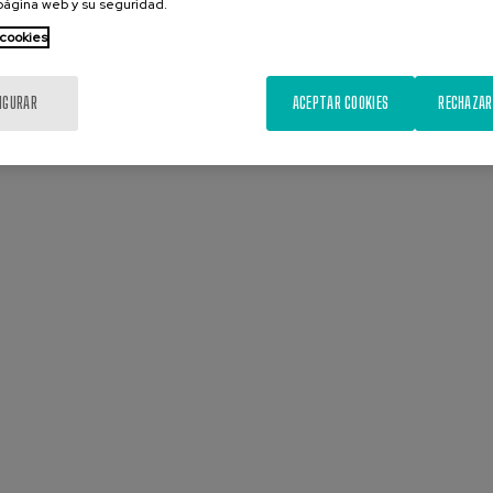
 página web y su seguridad.
 cookies
IGURAR
ACEPTAR COOKIES
RECHAZAR