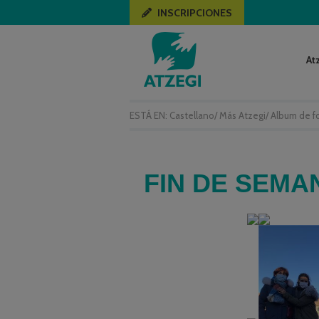
INSCRIPCIONES
At
ESTÁ EN:
Castellano
/
Más Atzegi
/
Album de f
FIN DE SEMA