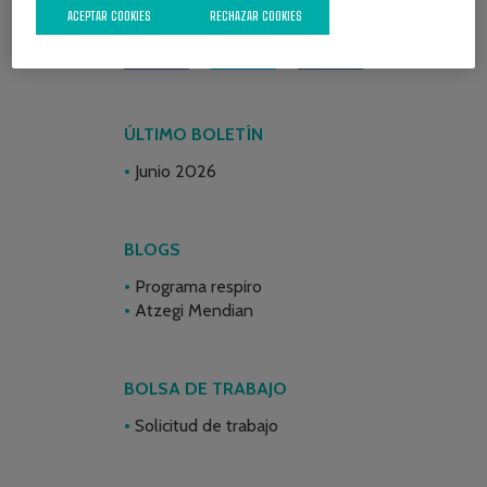
ACEPTAR COOKIES
RECHAZAR COOKIES
ÚLTIMO BOLETÍN
Junio 2026
BLOGS
Programa respiro
Atzegi Mendian
BOLSA DE TRABAJO
Solicitud de trabajo