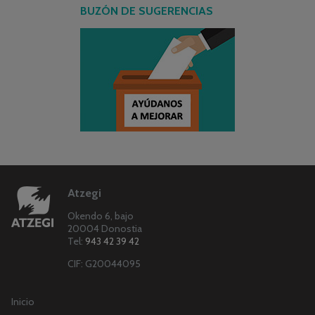
BUZÓN DE SUGERENCIAS
Atzegi
Okendo 6, bajo
20004 Donostia
Tel:
943 42 39 42
CIF: G20044095
Inicio