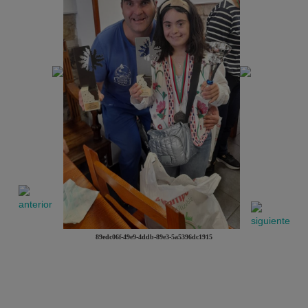
89edc06f-49e9-4ddb-89e3-5a5396dc1915