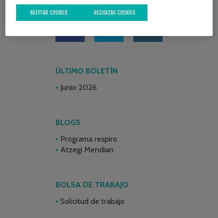
REDES SOCIALES
ACEPTAR COOKIES
RECHAZAR COOKIES
ÚLTIMO BOLETÍN
Junio 2026
BLOGS
Programa respiro
Atzegi Mendian
BOLSA DE TRABAJO
Solicitud de trabajo