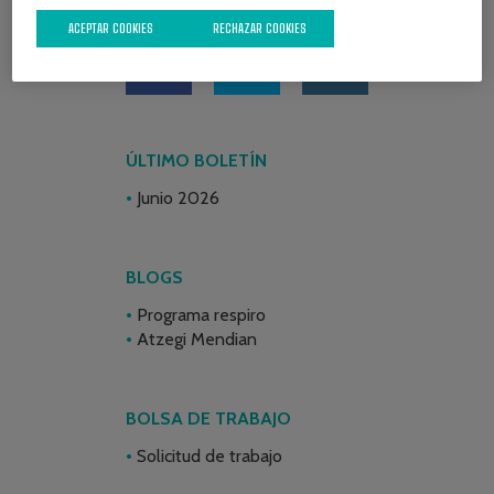
REDES SOCIALES
ACEPTAR COOKIES
RECHAZAR COOKIES
ÚLTIMO BOLETÍN
Junio 2026
BLOGS
Programa respiro
Atzegi Mendian
BOLSA DE TRABAJO
Solicitud de trabajo