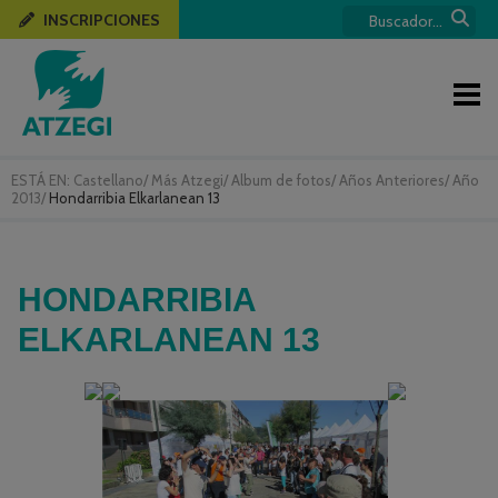
INSCRIPCIONES
ESTÁ EN:
Castellano
/
Más Atzegi
/
Album de fotos
/
Años Anteriores
/
Año
2013
/
Hondarribia Elkarlanean 13
HONDARRIBIA
ELKARLANEAN 13